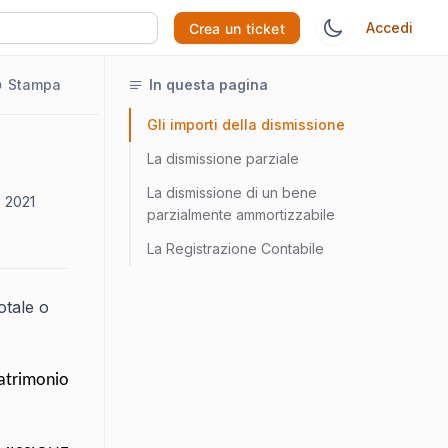
Accedi
Crea un ticket
Stampa
In questa pagina
Gli importi della dismissione
La dismissione parziale
La dismissione di un bene
, 2021
parzialmente ammortizzabile
La Registrazione Contabile
otale o
patrimonio