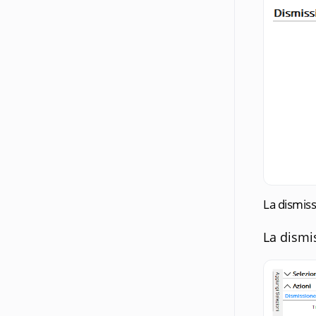
La dismiss
La dismi