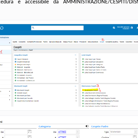
cedura è accessibile da AMMINISTRAZIONE/CESPITI/DIS