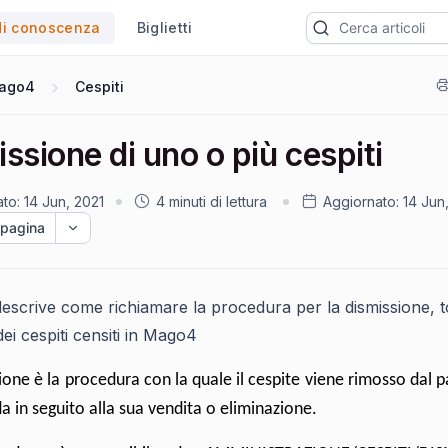
di conoscenza
Biglietti
ago4
Cespiti
ssione di uno o più cespiti
ato:
14 Jun, 2021
4 minuti di lettura
Aggiornato:
14 Jun
 pagina
descrive come richiamare la procedura per la dismissione, t
dei cespiti censiti in Mago4
ione è la procedura con la quale il cespite viene rimosso dal 
da in seguito alla sua vendita o eliminazione.