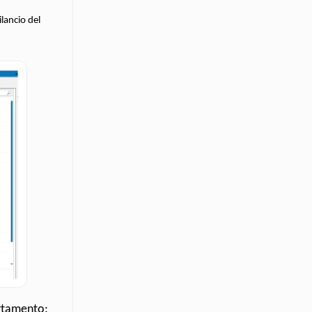
ilancio del
rtamento: