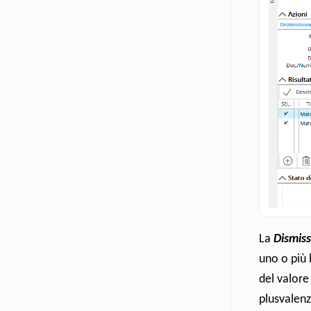
La
Dismiss
uno o più 
del valore
plusvalenz