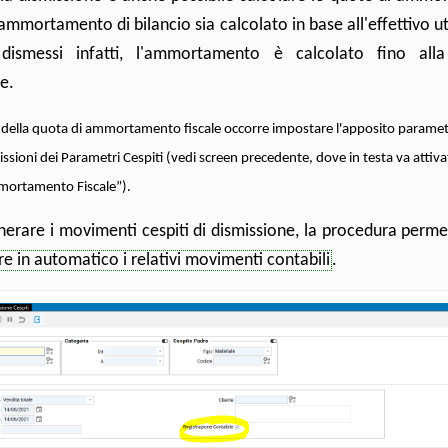
'ammortamento di bilancio sia calcolato in base all'effettivo uti
 dismessi infatti, l'ammortamento è calcolato fino all
e.
lo della quota di ammortamento fiscale occorre impostare l'apposito paramet
sioni dei Parametri Cespiti (vedi screen precedente, dove in testa va attivat
mortamento Fiscale”).
nerare i movimenti cespiti di dismissione, la procedura perm
re in automatico i relativi movimenti contabili
.