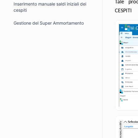
Tale pro
Inserimento manuale saldi iniziali dei
cespiti
CESPITI
Gestione del Super Ammortamento