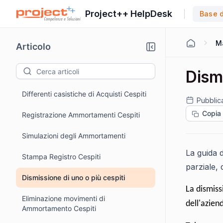
Project++ HelpDesk
Base 
M
Articolo
Dismi
Differenti casistiche di Acquisti Cespiti
Pubblic
Copia
Registrazione Ammortamenti Cespiti
Simulazioni degli Ammortamenti
La guida 
Stampa Registro Cespiti
parziale, 
Dismissione di uno o più cespiti
La dismiss
Eliminazione movimenti di
dell'azien
Ammortamento Cespiti