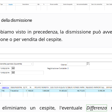
i della dismissione
iamo visto in precedenza, la dismissione può avve
one o per vendita del cespite.
eliminiamo un cespite, l'eventuale
Differenza
ri