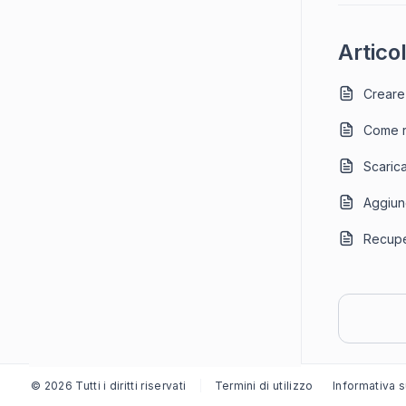
Articol
Creare 
Come r
Scarica
Aggiung
Recupe
© 2026 Tutti i diritti riservati
Termini di utilizzo
Informativa s