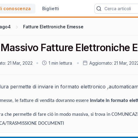
di conoscenza
Biglietti
ago4
Fatture Elettroniche Emesse
o Massivo Fatture Elettroniche
ato:
21 Mar, 2022
1 min lettura
Aggiornato:
21 Mar, 202
ura permette di inviare in formato elettronico ,automatica
messe, le fatture di vendita dovranno essere
inviate in formato elet
ra che permette di fare ciò in modo massiva, si trova in COMUNIC
CA/TRASMISSIONE DOCUMENTI