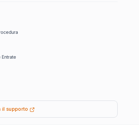
procedura
e Entrate
 il supporto