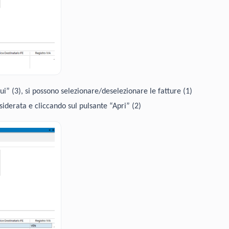
” (3), si possono selezionare/deselezionare le fatture (1)
derata e cliccando sul pulsante “Apri” (2)