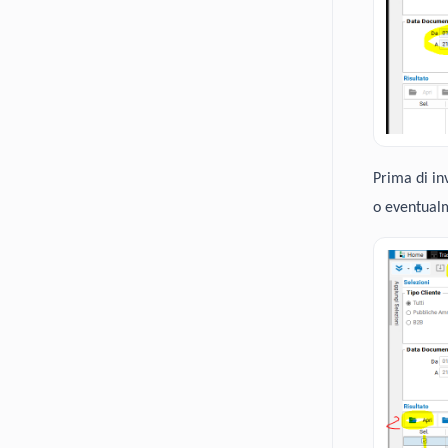
Prima di in
o eventualm