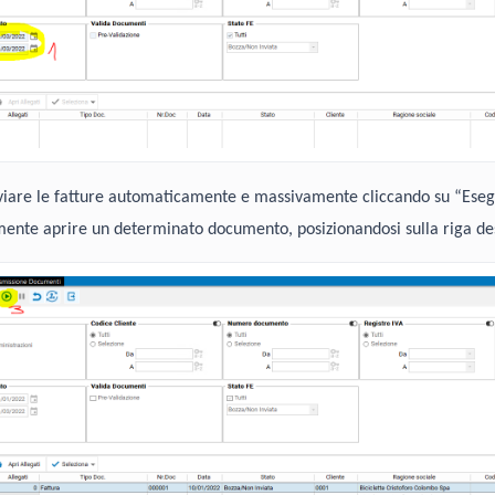
viare le fatture automaticamente e massivamente cliccando su “Esegui
ente aprire un determinato documento, posizionandosi sulla riga desi