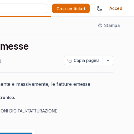
Accedi
Crea un ticket
Stampa
 Emesse
Copia pagina
2
mente e massivamente, le fatture emesse
tronico.
AZIONI DIGITALI/FATTURAZIONE