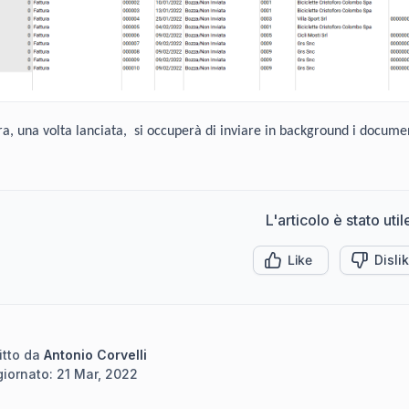
a, una volta lanciata, si occuperà di inviare in background i documen
L'articolo è stato util
Like
Disli
itto da
Antonio Corvelli
iornato:
21 Mar, 2022