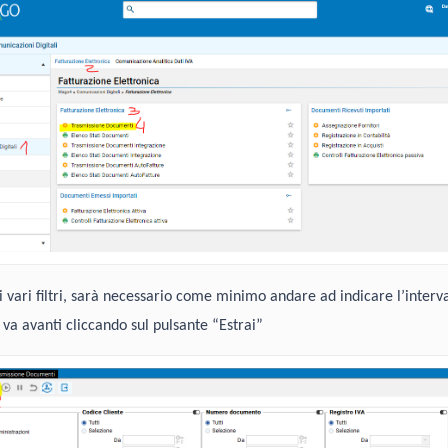
i vari filtri, sarà necessario come minimo andare ad indicare l’interva
i va avanti cliccando sul pulsante “Estrai”