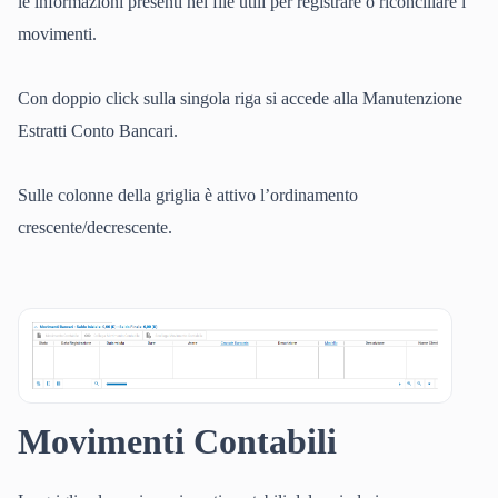
le informazioni presenti nel file utili per registrare o riconciliare i
movimenti.
Con doppio click sulla singola riga si accede alla Manutenzione
Estratti Conto Bancari.
Sulle colonne della griglia è attivo l’ordinamento
crescente/decrescente.
Movimenti Contabili