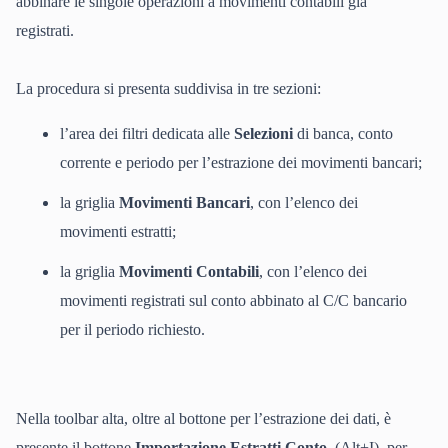
abbinare le singole operazioni a movimenti contabili già
registrati.
La procedura si presenta suddivisa in tre sezioni:
l’area dei filtri dedicata alle
Selezioni
di banca, conto
corrente e periodo per l’estrazione dei movimenti bancari;
la griglia
Movimenti Bancari
, con l’elenco dei
movimenti estratti;
la griglia
Movimenti Contabili
, con l’elenco dei
movimenti registrati sul conto abbinato al C/C bancario
per il periodo richiesto.
Nella toolbar alta, oltre al bottone per l’estrazione dei dati, è
presente il bottone
Importazione Estratti Conto,
(Alt+I), per