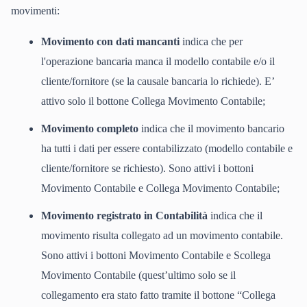
movimenti:
Movimento con dati mancanti
indica che per
l'operazione bancaria manca il modello contabile e/o il
cliente/fornitore (se la causale bancaria lo richiede). E’
attivo solo il bottone Collega Movimento Contabile;
Movimento completo
indica che il movimento bancario
ha tutti i dati per essere contabilizzato (modello contabile e
cliente/fornitore se richiesto). Sono attivi i bottoni
Movimento Contabile e Collega Movimento Contabile;
Movimento registrato in Contabilità
indica che il
movimento risulta collegato ad un movimento contabile.
Sono attivi i bottoni Movimento Contabile e Scollega
Movimento Contabile (quest’ultimo solo se il
collegamento era stato fatto tramite il bottone “Collega