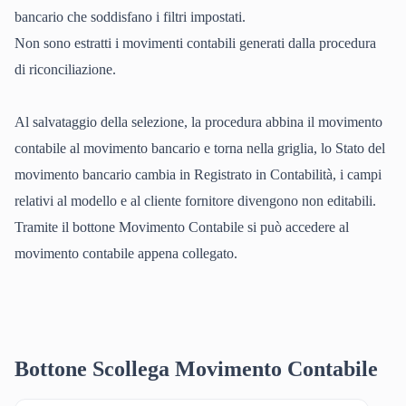
bancario che soddisfano i filtri impostati.
Non sono estratti i movimenti contabili generati dalla procedura
di riconciliazione.
Al salvataggio della selezione, la procedura abbina il movimento
contabile al movimento bancario e torna nella griglia, lo Stato del
movimento bancario cambia in Registrato in Contabilità, i campi
relativi al modello e al cliente fornitore divengono non editabili.
Tramite il bottone Movimento Contabile si può accedere al
movimento contabile appena collegato.
Bottone Scollega Movimento Contabile