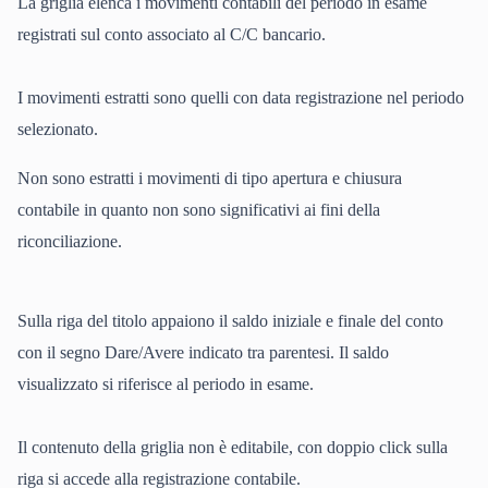
La griglia elenca i movimenti contabili del periodo in esame
registrati sul conto associato al C/C bancario.
I movimenti estratti sono quelli con data registrazione nel periodo
selezionato.
Non sono estratti i movimenti di tipo apertura e chiusura
contabile in quanto non sono significativi ai fini della
riconciliazione.
Sulla riga del titolo appaiono il saldo iniziale e finale del conto
con il segno Dare/Avere indicato tra parentesi. Il saldo
visualizzato si riferisce al periodo in esame.
Il contenuto della griglia non è editabile, con doppio click sulla
riga si accede alla registrazione contabile.