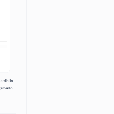
ordini in
pagamento