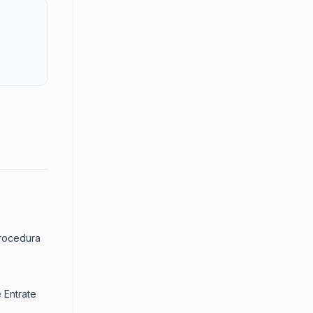
procedura
e Entrate