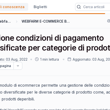
di conoscenza
Biglietti
Webfarm
WEBFARM E-COMMERCE B2C
ione condizioni di pagamento
sificate per categorie di prodo
ato:
03 Aug, 2022
1 min lettura
Aggiornato:
03 Aug, 2
 pagina
 modulo di ecommerce permette una gestione delle condizion
 diversificate per le diverse categorie di prodotto come, a
 prodotti deperibili.