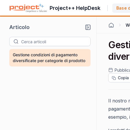
Project++ HelpDesk
Base 
Articolo
Gest
diver
Gestione condizioni di pagamento
diversificate per categorie di prodotto
Pubblic
Copia
Il nostro
pagamento
esempio, i