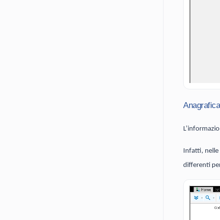
Anagrafica
L’informazio
Infatti, nell
differenti p