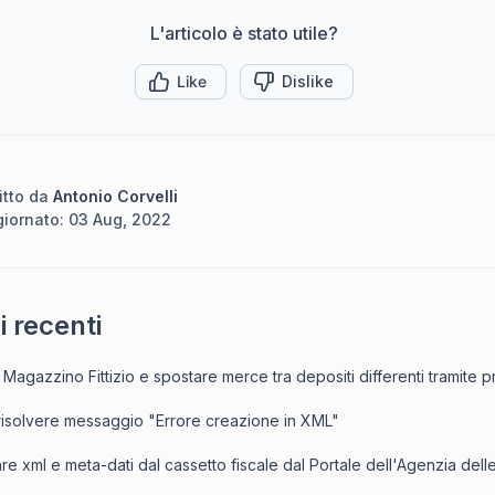
L'articolo è stato utile?
Like
Dislike
itto da
Antonio Corvelli
iornato:
03 Aug, 2022
i recenti
Magazzino Fittizio e spostare merce tra depositi differenti tramite 
isolvere messaggio "Errore creazione in XML"
re xml e meta-dati dal cassetto fiscale dal Portale dell'Agenzia dell