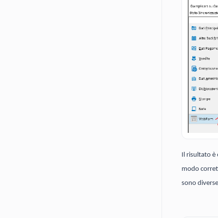
Il risultato
modo corrett
sono diverse 