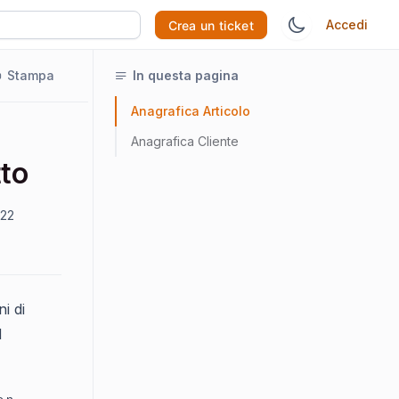
Accedi
Crea un ticket
Stampa
In questa pagina
Anagrafica Articolo
Anagrafica Cliente
tto
022
i di
d