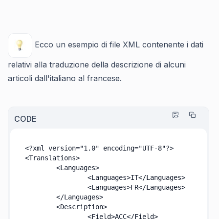
Ecco un esempio di file XML contenente i dati
relativi alla traduzione della descrizione di alcuni
articoli dall'italiano al francese.
CODE
<?xml version="1.0" encoding="UTF-8"?>

<Translations>

	<Languages>

		<Languages>IT</Languages>

		<Languages>FR</Languages>

	</Languages>

	<Description>

		<Field>ACC</Field>
