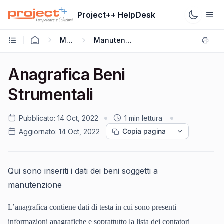
Project++ HelpDesk
M4GIE
Manutenzione
Anagrafica Beni
Strumentali
Pubblicato:
14 Oct, 2022
1 min lettura
Copia pagina
Aggiornato:
14 Oct, 2022
Qui sono inseriti i dati dei beni soggetti a
manutenzione
L’anagrafica contiene dati di testa in cui sono presenti
informazioni anagrafiche e soprattutto la lista dei contatori