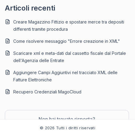
Articoli recenti
Creare Magazzino Fittizio e spostare merce tra depositi
differenti tramite procedura
Come risolvere messaggio "Errore creazione in XML"
Scaricare xml e meta-dati dal cassetto fiscale dal Portale
dell'Agenzia delle Entrate
Aggiungere Campi Aggiuntivi nel tracciato XML delle
Fatture Elettroniche
Recupero Credenziali MagoCloud
Non hai trovato risposta?
Contatta il supporto
© 2026 Tutti i diritti riservati