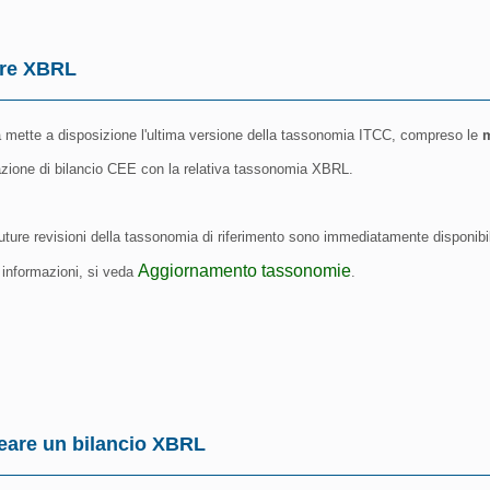
re XBRL
 mette a disposizione l'ultima versione della tassonomia ITCC, compreso le
cazione di bilancio CEE con la relativa tassonomia XBRL.
future revisioni della tassonomia di riferimento sono immediatamente disponibi
Aggiornamento tassonomie
 informazioni, si veda
.
eare un bilancio XBRL