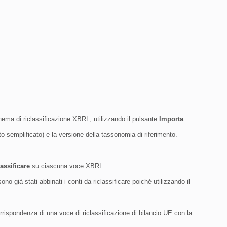
hema di riclassificazione XBRL, utilizzando il pulsante
Importa
to semplificato) e la versione della tassonomia di riferimento.
lassificare
su ciascuna voce XBRL.
no già stati abbinati i conti da riclassificare poiché utilizzando il
rrispondenza di una voce di riclassificazione di bilancio UE con la