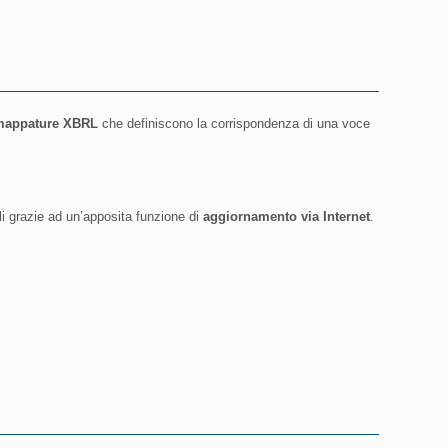
mappature XBRL
che definiscono la corrispondenza di una voce
li grazie ad un’apposita funzione di
aggiornamento via Internet
.