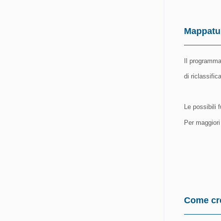
Mappatu
Il programma
di riclassifi
Le possibili 
Per maggiori
Come cr