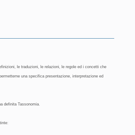
inizioni, le traduzioni, le relazioni, le regole ed i concetti che
 permetterne una specifica presentazione, interpretazione ed
na definita Tassonomia.
inte: