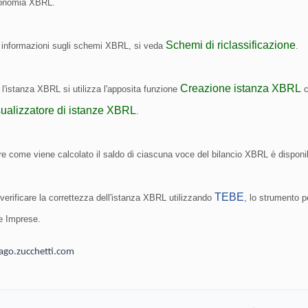
sonomia XBRL.
Schemi di riclassificazione
 informazioni sugli schemi XBRL, si veda
.
Creazione istanza XBRL
l'istanza XBRL si utilizza l'apposita funzione
c
ualizzatore di istanze XBRL
.
re come viene calcolato il saldo di ciascuna voce del bilancio XBRL è disponi
TEBE
 verificare la correttezza dell'istanza XBRL utilizzando
, lo strumento p
le Imprese.
go.zucchetti.com