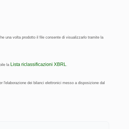
he una volta prodotto il file consente di visualizzarlo tramite la
Lista riclassificazioni XBRL
bile la
.
er l'elaborazione dei bilanci elettronici messo a disposizione dal