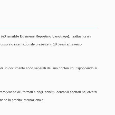
(eXtensible Business Reporting Language)
. Trattasi di un
consorzio internazionale presente in 18 paesi attraverso
a di un documento sono separati dal suo contenuto, rispondendo ai
erogeneità dei formati e degli schemi contabili adottati nei diversi
anche in ambito internazionale.