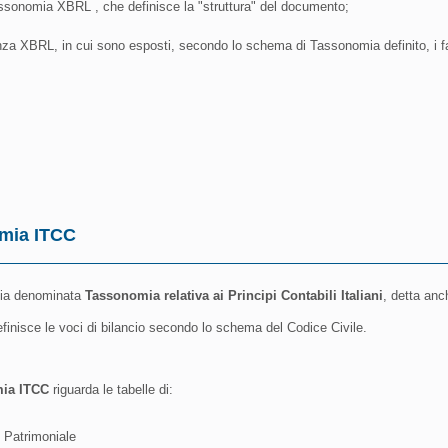
ssonomia XBRL , che definisce la "struttura" del documento;
anza XBRL, in cui sono esposti, secondo lo schema di Tassonomia definito, i fatti
mia ITCC
ia denominata
Tassonomia relativa ai Principi Contabili Italiani
, detta anc
finisce le voci di bilancio secondo lo schema del Codice Civile.
ia ITCC
riguarda le tabelle di:
 Patrimoniale