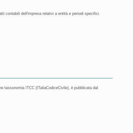
 contabili dell'impresa relativi a entità e periodi specifici.
he tassonomia ITCC (ITaliaCodiceCivile), è pubblicata dal