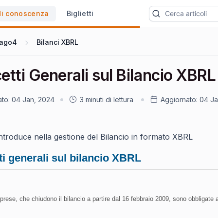
di conoscenza
Biglietti
ago4
Bilanci XBRL
tti Generali sul Bilancio XBRL
ato:
04 Jan, 2024
3 minuti di lettura
Aggiornato:
04 Ja
introduce nella gestione del Bilancio in formato XBRL
i generali sul bilancio XBRL
imprese, che chiudono il bilancio a partire dal 16 febbraio 2009, sono obbligate 