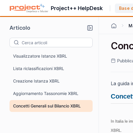
Project++ HelpDesk
Base 
M
Articolo
Conce
Visualizzatore Istanze XBRL
Pubblic
Lista riclassificazioni XBRL
Creazione Istanza XBRL
La guida 
Aggiornamento Tassonomie XBRL
Concett
Concetti Generali sul Bilancio XBRL
In Italia le 
XBRL.