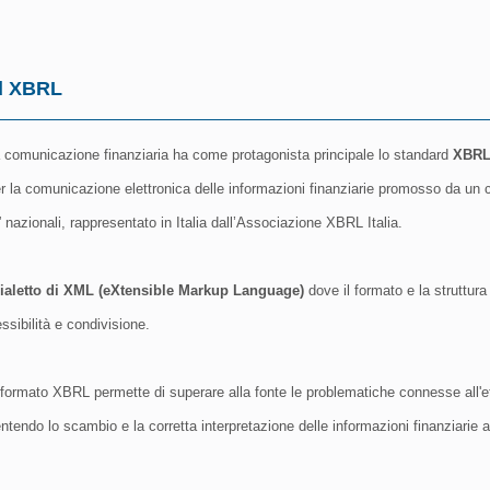
d XBRL
la comunicazione finanziaria ha come protagonista principale lo standard
XBRL 
r la comunicazione elettronica delle informazioni finanziarie promosso da un 
i” nazionali, rappresentato in Italia dall’Associazione XBRL Italia.
ialetto di XML (eXtensible Markup Language)
dove il formato e la struttur
lessibilità e condivisione.
l formato XBRL permette di superare alla fonte le problematiche connesse all'et
ntendo lo scambio e la corretta interpretazione delle informazioni finanziarie 