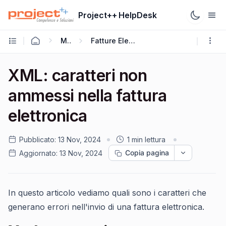
Project++ HelpDesk
Mago4
Fatture Elettroniche Emesse
XML: caratteri non
ammessi nella fattura
elettronica
Pubblicato:
13 Nov, 2024
1 min lettura
Copia pagina
Aggiornato:
13 Nov, 2024
In questo articolo vediamo quali sono i caratteri che
generano errori nell'invio di una fattura elettronica.