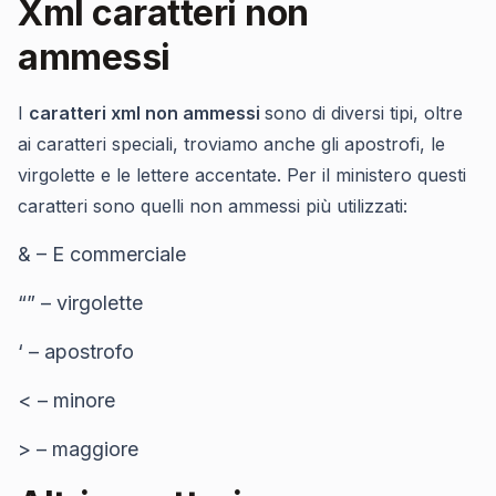
Xml caratteri non
ammessi
I
caratteri xml non ammessi
sono di diversi tipi, oltre
ai caratteri speciali, troviamo anche gli apostrofi, le
virgolette e le lettere accentate. Per il ministero questi
caratteri sono quelli non ammessi più utilizzati:
& – E commerciale
“” – virgolette
‘ – apostrofo
< – minore
> – maggiore