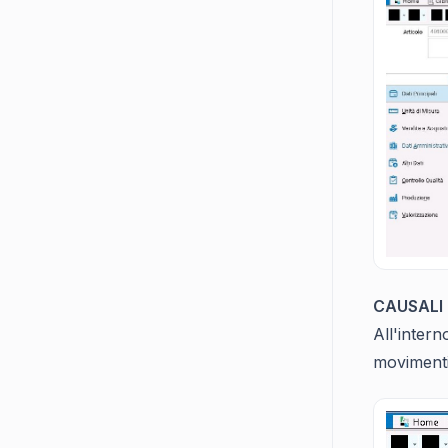
CAUSALI
All'inter
movimenti