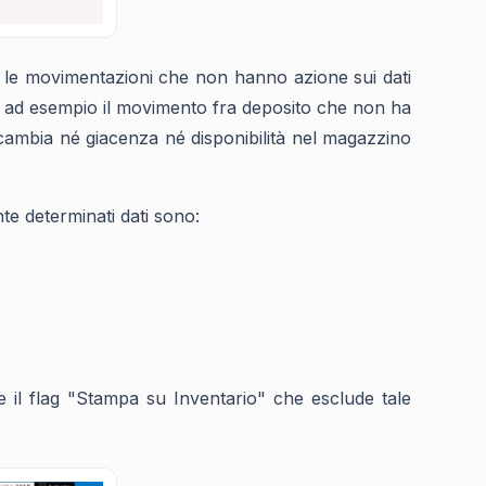
e le movimentazioni che non hanno azione sui dati
ome ad esempio il movimento fra deposito che non ha
n cambia né giacenza né disponibilità nel magazzino
te determinati dati sono:
re il flag "Stampa su Inventario" che esclude tale