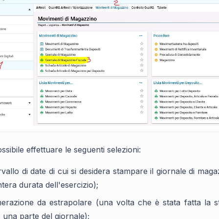
ossibile effettuare le seguenti selezioni:
rvallo di date di cui si desidera stampare il giornale di ma
intera durata dell'esercizio);
erazione da estrapolare (una volta che è stata fatta la st
 una parte del giornale);