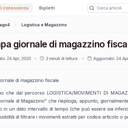
di conoscenza
Biglietti
ago4
Logistica e Magazzino
pa giornale di magazzino fisca
ato:
24 Apr, 2020
2 minuti di lettura
Aggiornato:
24 Ap
ornale di magazzino fiscale
mo che dal percorso LOGISTICA/MOVIMENTI DI MAGAZZ
ornale di Magazzino" che riepiloga, appunto, giornalmente il
 in un dato intervallo di tempo (che può essere sia inferio
sibilità di filtrare i movimenti estratti per codice articolo o