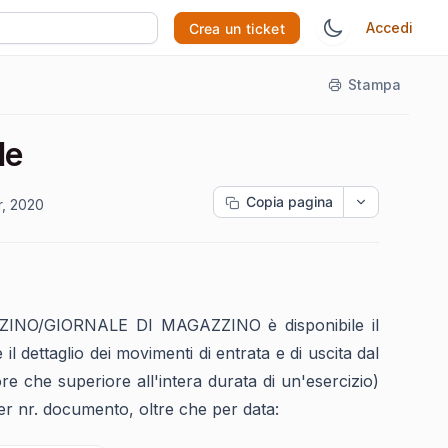
Accedi
Crea un ticket
Stampa
le
Copia pagina
r, 2020
INO/GIORNALE DI MAGAZZINO è disponibile il
 dettaglio dei movimenti di entrata e di uscita dal
re che superiore all'intera durata di un'esercizio)
 per nr. documento, oltre che per data: