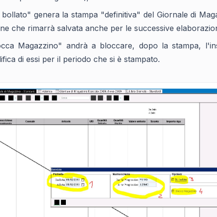
 bollato" genera la stampa "definitiva" del Giornale di Ma
ne che rimarrà salvata anche per le successive elaborazion
occa Magazzino" andrà a bloccare, dopo la stampa, l'in
fica di essi per il periodo che si è stampato.