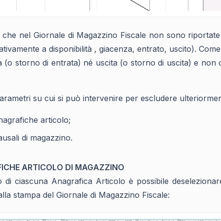
a che nel Giornale di Magazzino Fiscale non sono riportat
elativamente a disponibilità , giacenza, entrato, uscito). C
a (o storno di entrata) né uscita (o storno di uscita) e no
parametri su cui si può intervenire per escludere ulteriormen
nagrafiche articolo;
ausali di magazzino.
ICHE ARTICOLO DI MAGAZZINO
no di ciascuna Anagrafica Articolo è possibile deseleziona
alla stampa del Giornale di Magazzino Fiscale: