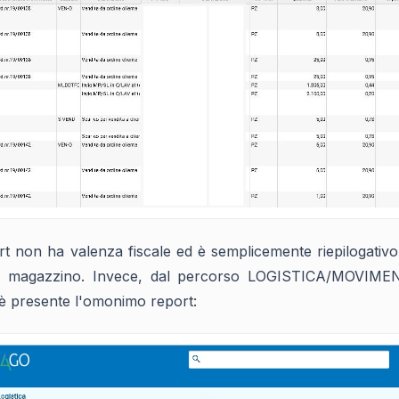
rt non ha valenza fiscale ed è semplicemente riepilogativo
el magazzino. Invece, dal percorso LOGISTICA/MOV
 presente l'omonimo report: