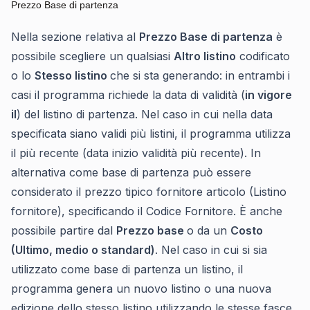
Prezzo Base di partenza
Nella sezione relativa al
Prezzo Base di partenza
è
possibile scegliere un qualsiasi
Altro listino
codificato
o lo
Stesso listino
che si sta generando: in entrambi i
casi il programma richiede la data di validità (
in vigore
il
) del listino di partenza. Nel caso in cui nella data
specificata siano validi più listini, il programma utilizza
il più recente (data inizio validità più recente). In
alternativa come base di partenza può essere
considerato il prezzo tipico fornitore articolo (Listino
fornitore), specificando il Codice Fornitore. È anche
possibile partire dal
Prezzo base
o da un
Costo
(Ultimo, medio o standard)
. Nel caso in cui si sia
utilizzato come base di partenza un listino, il
programma genera un nuovo listino o una nuova
edizione dello stesso listino utilizzando le stesse fasce