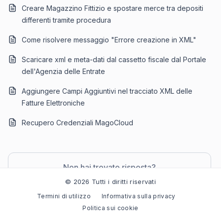
Creare Magazzino Fittizio e spostare merce tra depositi
differenti tramite procedura
Come risolvere messaggio "Errore creazione in XML"
Scaricare xml e meta-dati dal cassetto fiscale dal Portale
dell'Agenzia delle Entrate
Aggiungere Campi Aggiuntivi nel tracciato XML delle
Fatture Elettroniche
Recupero Credenziali MagoCloud
Non hai trovato risposta?
Contatta il supporto
© 2026 Tutti i diritti riservati
Termini di utilizzo
Informativa sulla privacy
Politica sui cookie