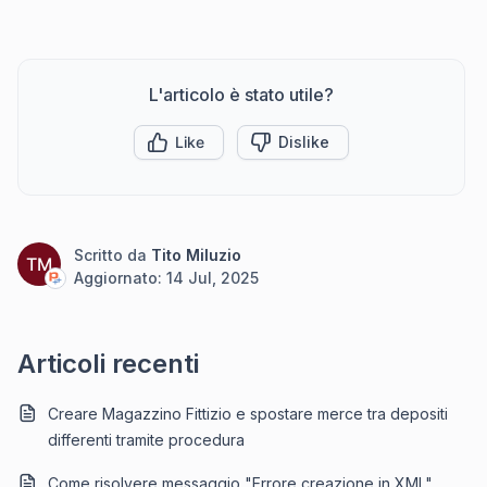
L'articolo è stato utile?
Like
Dislike
Scritto da
Tito Miluzio
TM
Aggiornato:
14 Jul, 2025
Articoli recenti
Creare Magazzino Fittizio e spostare merce tra depositi
differenti tramite procedura
Come risolvere messaggio "Errore creazione in XML"