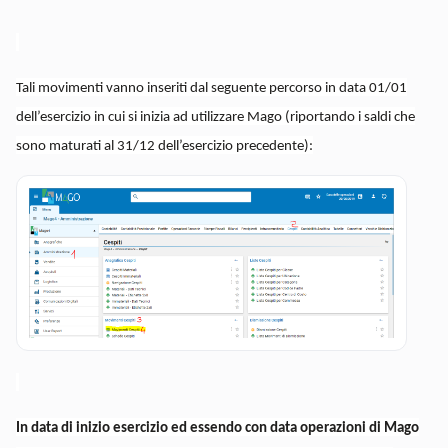
Tali movimenti vanno inseriti dal seguente percorso in data 01/01
dell’esercizio in cui si inizia ad utilizzare Mago (riportando i saldi che
sono maturati al 31/12 dell’esercizio precedente):
In data di inizio esercizio ed essendo con data operazioni di Mago