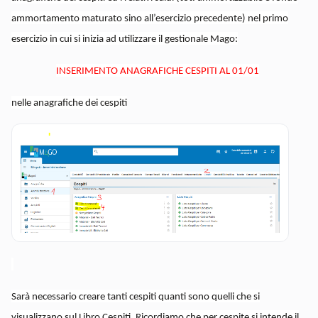
ammortamento maturato sino all’esercizio precedente) nel primo
esercizio in cui si inizia ad utilizzare il gestionale Mago:
INSERIMENTO ANAGRAFICHE CESPITI AL 01/01
nelle anagrafiche dei cespiti
Sarà necessario creare tanti cespiti quanti sono quelli che si
visualizzano sul Libro Cespiti. Ricordiamo che per cespite si intende il